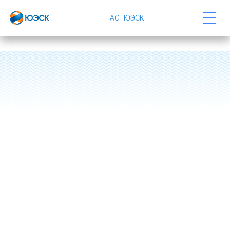
АО "ЮЭСК"